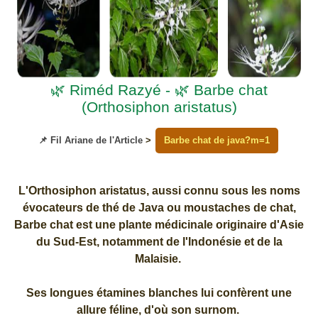
🌿 Riméd Razyé - 🌿 Barbe chat
(Orthosiphon aristatus)
📌 Fil Ariane de l'Article
>
Barbe chat de java?m=1
L'Orthosiphon aristatus, aussi connu sous les noms
évocateurs de thé de Java ou moustaches de chat,
Barbe chat est une plante médicinale originaire d'Asie
du Sud-Est, notamment de l'Indonésie et de la
Malaisie.
Ses longues étamines blanches lui confèrent une
allure féline, d'où son surnom.