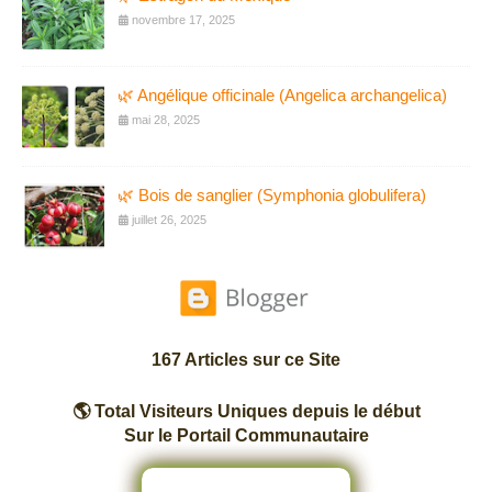
novembre 17, 2025
🌿 Angélique officinale (Angelica archangelica)
mai 28, 2025
🌿 Bois de sanglier (Symphonia globulifera)
juillet 26, 2025
167 Articles sur ce Site
🌎 Total Visiteurs Uniques depuis le début
Sur le Portail Communautaire