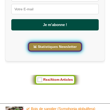
Je m'abonne !
📊 Statistiques Newsletter
Rss/Atom Articles
🌿 Bois de sanglier (Symphonia globulifera)