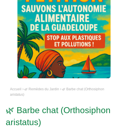
Accueil
🌿 Remèdes du Jardin
🌿 Barbe chat (Orthosiphon
aristatus)
🌿 Barbe chat (Orthosiphon
aristatus)