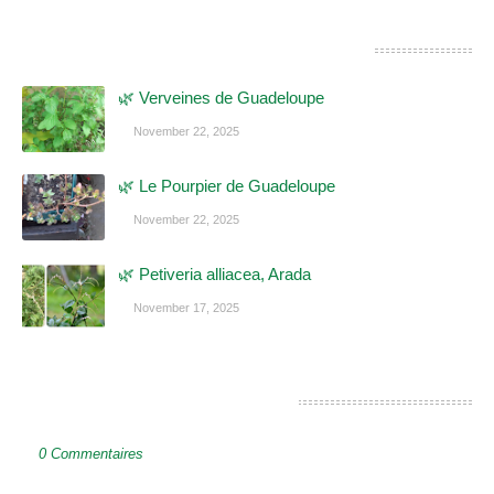
CES POSTS POURRAIENT VOUS INTÉRESSER
🌿 Verveines de Guadeloupe
November 22, 2025
🌿 Le Pourpier de Guadeloupe
November 22, 2025
🌿 Petiveria alliacea, Arada
November 17, 2025
ENREGISTRER UN COMMENTAIRE
0 Commentaires