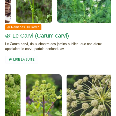
🌿 Remèdes Du Jardin
🌿 Le Carvi (Carum carvi)
Le Carum carvi, doux chantre des jardins oubliés, que nos aïeux
appelaient le carvi, parfois confondu av…
LIRE LA SUITE