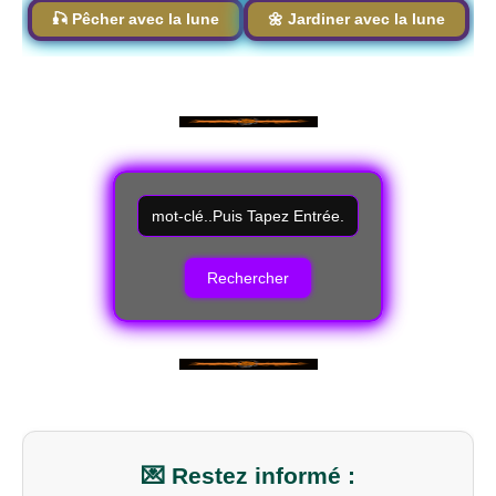
🎣 Pêcher avec la lune
🌼 Jardiner avec la lune
💌 Restez informé :