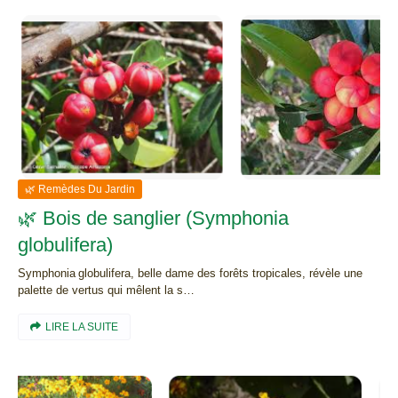
🌿 Remèdes Du Jardin
🌿 Bois de sanglier (Symphonia
globulifera)
Symphonia globulifera, belle dame des forêts tropicales, révèle une
palette de vertus qui mêlent la s…
LIRE LA SUITE