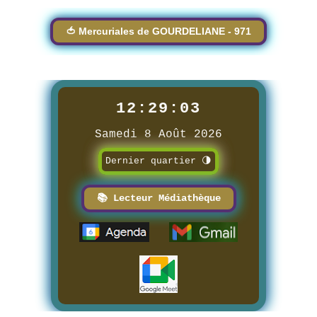
🍅 Mercuriales de GOURDELIANE - 971
12:29:05
Samedi 8 Août 2026
Dernier quartier 🌗
📚 Lecteur Médiathèque