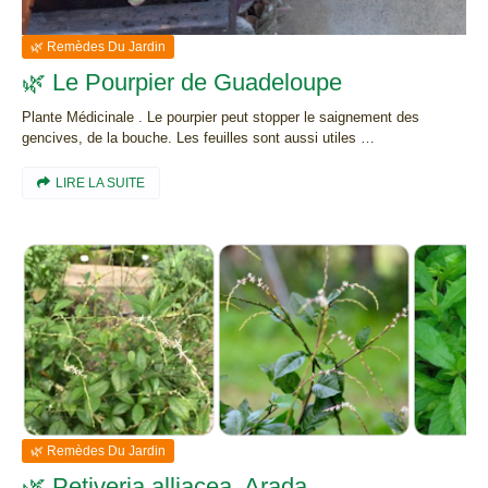
🌿 Remèdes Du Jardin
🌿 Le Pourpier de Guadeloupe
Plante Médicinale . Le pourpier peut stopper le saignement des
gencives, de la bouche. Les feuilles sont aussi utiles …
LIRE LA SUITE
🌿 Remèdes Du Jardin
🌿 Petiveria alliacea, Arada