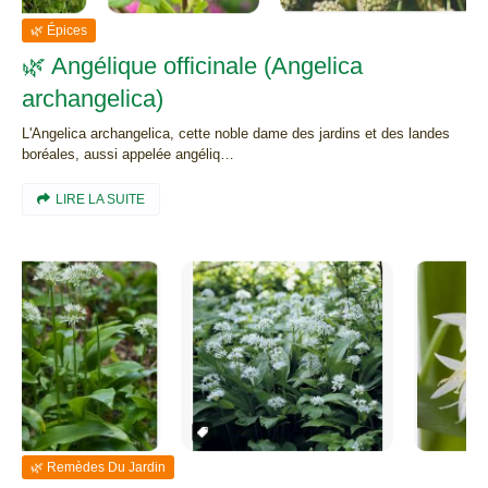
🌿 Épices
🌿 Angélique officinale (Angelica
archangelica)
L'Angelica archangelica, cette noble dame des jardins et des landes
boréales, aussi appelée angéliq…
LIRE LA SUITE
🌿 Remèdes Du Jardin