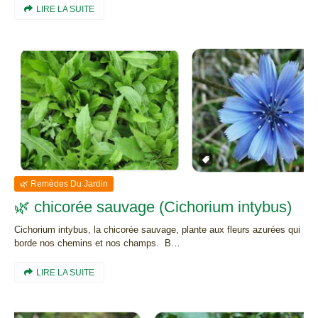
LIRE LA SUITE
🌿 Remèdes Du Jardin
🌿 chicorée sauvage (Cichorium intybus)
Cichorium intybus, la chicorée sauvage, plante aux fleurs azurées qui
borde nos chemins et nos champs. B…
LIRE LA SUITE