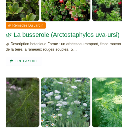
🌿 Remèdes Du Jardin
🌿 La busserole (Arctostaphylos uva-ursi)
🌿 Description botanique Forme : un arbrisseau rampant, franc-maçon
de la terre, à rameaux rouges souples. S…
LIRE LA SUITE