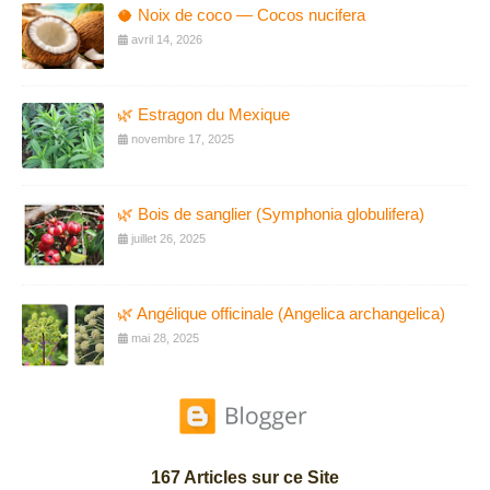
🥥 Noix de coco — Cocos nucifera
avril 14, 2026
🌿 Estragon du Mexique
novembre 17, 2025
🌿 Bois de sanglier (Symphonia globulifera)
juillet 26, 2025
🌿 Angélique officinale (Angelica archangelica)
mai 28, 2025
167 Articles sur ce Site