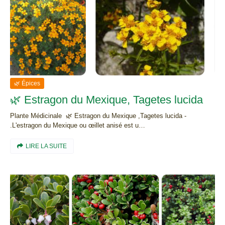
🌿 Épices
🌿 Estragon du Mexique, Tagetes lucida
Plante Médicinale 🌿 Estragon du Mexique ,Tagetes lucida -
.L'estragon du Mexique ou œillet anisé est u…
LIRE LA SUITE