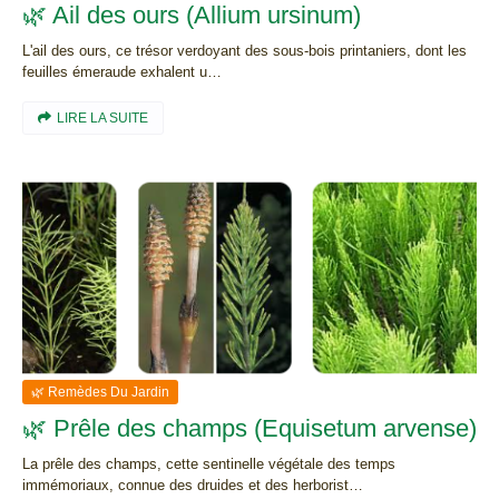
🌿 Ail des ours (Allium ursinum)
L'ail des ours, ce trésor verdoyant des sous-bois printaniers, dont les
feuilles émeraude exhalent u…
LIRE LA SUITE
🌿 Remèdes Du Jardin
🌿 Prêle des champs (Equisetum arvense)
La prêle des champs, cette sentinelle végétale des temps
immémoriaux, connue des druides et des herborist…