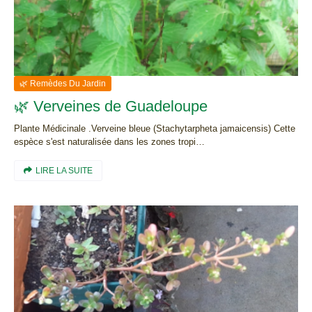
🌿 Remèdes Du Jardin
🌿 Verveines de Guadeloupe
Plante Médicinale .Verveine bleue (Stachytarpheta jamaicensis) Cette
espèce s'est naturalisée dans les zones tropi…
LIRE LA SUITE