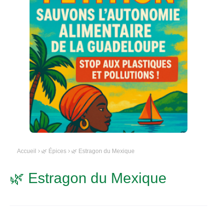
Accueil
🌿 Épices
🌿 Estragon du Mexique
🌿 Estragon du Mexique