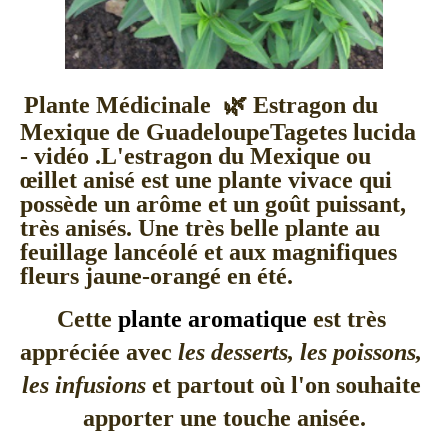
Plante Médicinale  🌿 Estragon du 
Mexique de GuadeloupeTagetes lucida 
- vidéo .L'estragon du Mexique ou 
œillet anisé est une plante vivace qui 
possède un arôme et un goût puissant, 
très anisés. Une très belle plante au 
feuillage lancéolé et aux magnifiques 
fleurs jaune-orangé en été.
Cette 
plante aromatique
 est très 
appréciée avec 
les
desserts, les poissons, 
les infusions
 et partout où l'on souhaite 
apporter une touche anisée.