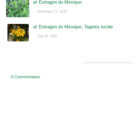
🌿 Estragon du Mexique
November 17, 2025
🌿 Estragon du Mexique, Tagetes lucida
July 26, 2025
ENREGISTRER UN COMMENTAIRE
0 Commentaires