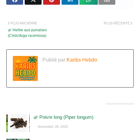
PLUS ANCIENNE
PLUS RÉCENTE
🌿 Herbe aux punaises
(Cimicifuga racemosa)
Publié par
Karibs Hebdo
CES POSTS POURRAIENT VOUS INTÉRESSER
🌿 Poivre long (Piper longum)
November 28, 2025