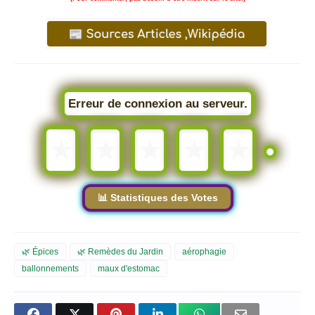
Erreur de connexion au serveur.
★
★
★
★
★
📊 Statistiques des Votes
🌿 Épices
🌿 Remèdes du Jardin
aérophagie
ballonnements
maux d'estomac