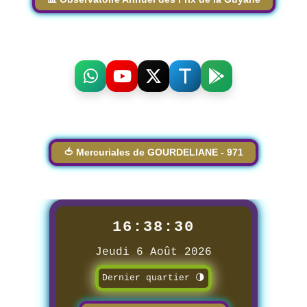
🍅 Mercuriales de GOURDELIANE - 971
16:38:31
Jeudi 6 Août 2026
Dernier quartier 🌗