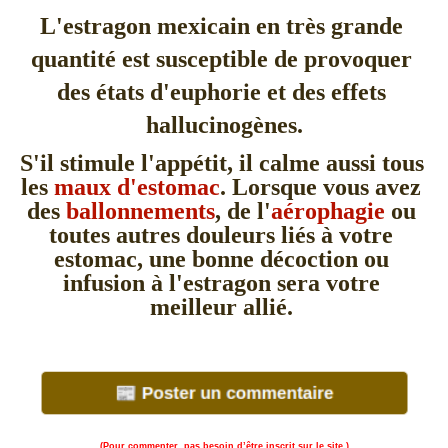
L'estragon mexicain en très grande 
quantité est susceptible de provoquer 
des états d'euphorie et des effets 
hallucinogènes.
S'il stimule l'appétit, il calme aussi tous 
les 
maux d'estomac
. Lorsque vous avez 
des 
ballonnements
, de l'
aérophagie
 ou 
toutes autres douleurs liés à votre 
estomac, une bonne décoction ou 
infusion à l'estragon sera votre 
meilleur allié. 
(Pour commenter, pas besoin d’être inscrit sur le site.)