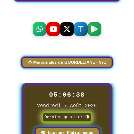
🍅 Mercuriales de GOURDELIANE - 971
05:06:38
Vendredi 7 Août 2026
Dernier quartier 🌗
📚 Lecteur Médiathèque