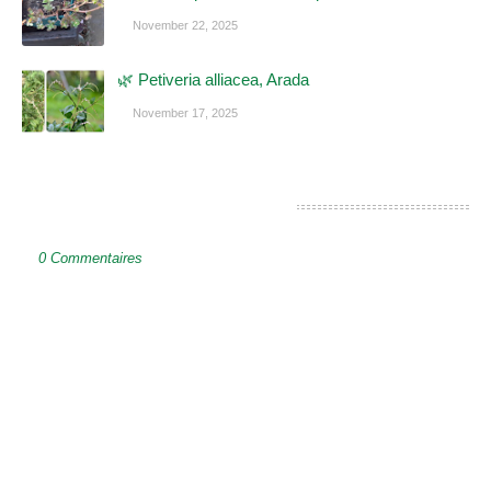
November 22, 2025
🌿 Petiveria alliacea, Arada
November 17, 2025
ENREGISTRER UN COMMENTAIRE
0 Commentaires