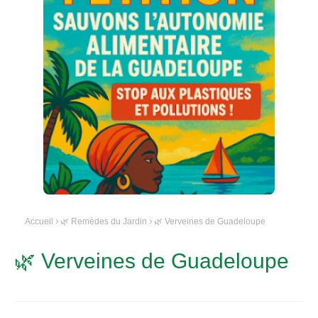
Accueil
🌿 Remèdes du Jardin
🌿 Verveines de Guadeloupe
🌿 Verveines de Guadeloupe