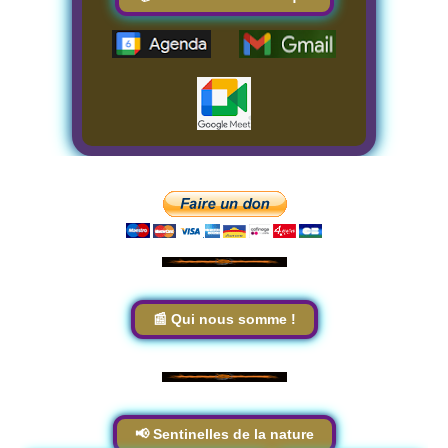
📰 Qui nous somme !
📢 Sentinelles de la nature