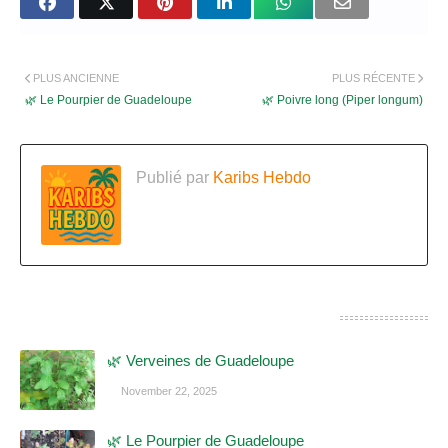
PLUS ANCIENNE
PLUS RÉCENTE
🌿 Le Pourpier de Guadeloupe
🌿 Poivre long (Piper longum)
Publié par
Karibs Hebdo
CES POSTS POURRAIENT VOUS INTÉRESSER
🌿 Verveines de Guadeloupe
November 22, 2025
🌿 Le Pourpier de Guadeloupe