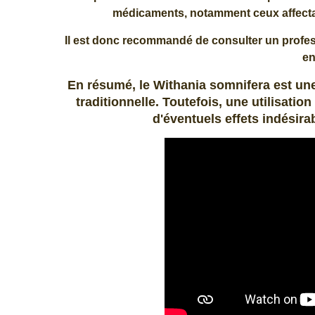
médicaments, notamment ceux affectant 
Il est donc recommandé de consulter un prof
en
En résumé, le Withania somnifera est un
traditionnelle. Toutefois, une utilisat
d'éventuels effets indésir