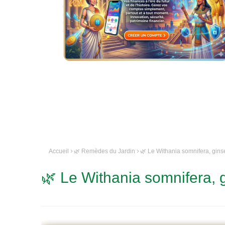
Accueil
🌿 Remèdes du Jardin
🌿 Le Withania somnifera, gins
🌿 Le Withania somnifera, 