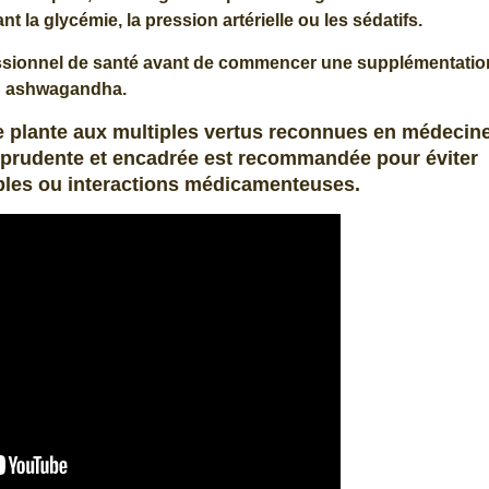
la glycémie, la pression artérielle ou les sédatifs.
essionnel de santé avant de commencer une supplémentatio
 ashwagandha.
e plante aux multiples vertus reconnues en médecin
ion prudente et encadrée est recommandée pour éviter
ables ou interactions médicamenteuses.