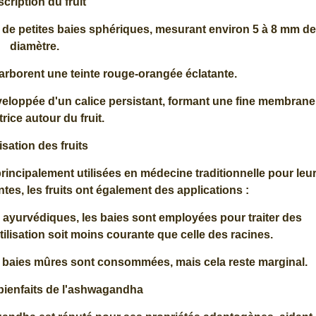
cription du fruit
 de petites baies sphériques, mesurant environ 5 à 8 mm de
diamètre.
 arborent une teinte rouge-orangée éclatante.
veloppée d'un calice persistant, formant une fine membrane
rice autour du fruit.
lisation des fruits
incipalement utilisées en médecine traditionnelle pour leu
ntes, les fruits ont également des applications :
 ayurvédiques, les baies sont employées pour traiter des
tilisation soit moins courante que celle des racines.
es baies mûres sont consommées, mais cela reste marginal.
 bienfaits de l'ashwagandha