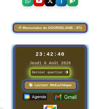
🍅 Mercuriales de GOURDELIANE - 971
23:42:41
Jeudi 6 Août 2026
Dernier quartier 🌗
📚 Lecteur Médiathèque