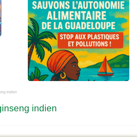
eng indien
ginseng indien