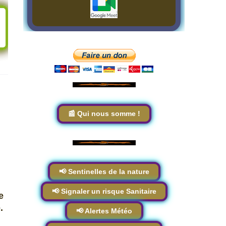
📰 Qui nous somme !
📢 Sentinelles de la nature
📢 Signaler un risque Sanitaire
e
.
📢 Alertes Météo