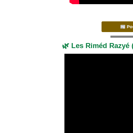
🌿 Les Riméd Razyé 