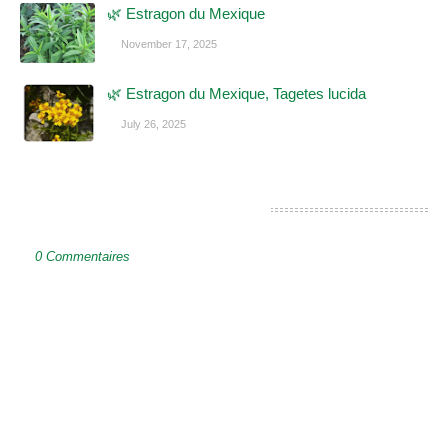
🌿 Estragon du Mexique
November 17, 2025
🌿 Estragon du Mexique, Tagetes lucida
July 26, 2025
ENREGISTRER UN COMMENTAIRE
0 Commentaires