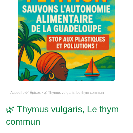
Accueil
🌿 Épices
🌿 Thymus vulgaris, Le thym commun
🌿 Thymus vulgaris, Le thym
commun