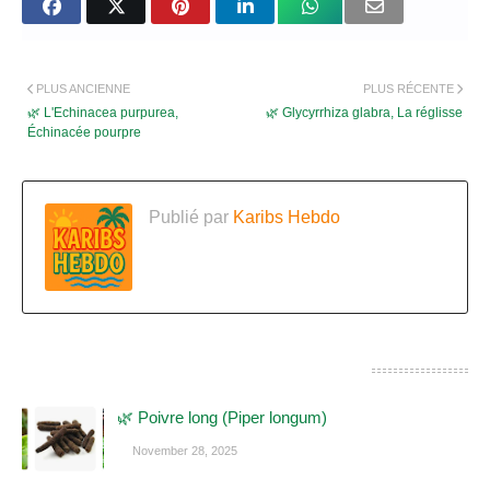
PLUS ANCIENNE
PLUS RÉCENTE
🌿 L'Echinacea purpurea,
🌿 Glycyrrhiza glabra, La réglisse
Échinacée pourpre
Publié par
Karibs Hebdo
CES POSTS POURRAIENT VOUS INTÉRESSER
🌿 Poivre long (Piper longum)
November 28, 2025