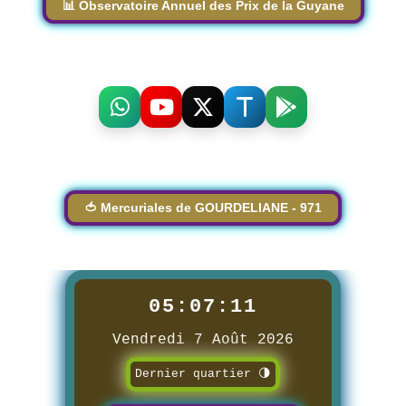
📊 Observatoire Annuel des Prix de la Guyane
🍅 Mercuriales de GOURDELIANE - 971
05:07:12
Vendredi 7 Août 2026
Dernier quartier 🌗