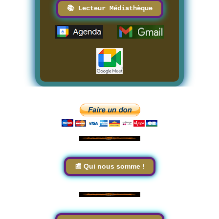
📚 Lecteur Médiathèque
📰 Qui nous somme !