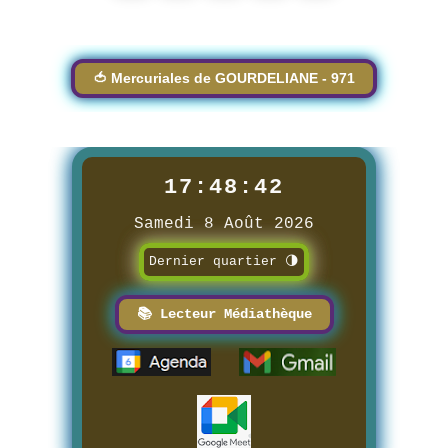
🍅 Mercuriales de GOURDELIANE - 971
17:48:43
Samedi 8 Août 2026
Dernier quartier 🌗
📚 Lecteur Médiathèque