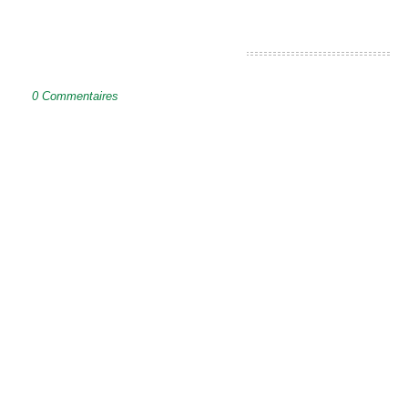
ENREGISTRER UN COMMENTAIRE
0 Commentaires