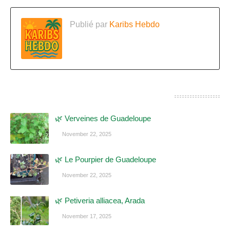
Publié par
Karibs Hebdo
CES POSTS POURRAIENT VOUS INTÉRESSER
🌿 Verveines de Guadeloupe
November 22, 2025
🌿 Le Pourpier de Guadeloupe
November 22, 2025
🌿 Petiveria alliacea, Arada
November 17, 2025