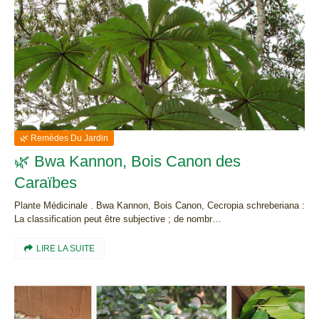
🌿 Remèdes Du Jardin
🌿 Bwa Kannon, Bois Canon des
Caraïbes
Plante Médicinale . Bwa Kannon, Bois Canon, Cecropia schreberiana :
La classification peut être subjective ; de nombr…
LIRE LA SUITE