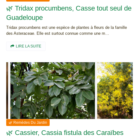
🌿 Tridax procumbens, Casse tout seul de
Guadeloupe
Tridax procumbens est une espèce de plantes à fleurs de la famille
des Asteraceae. Elle est surtout connue comme une m…
LIRE LA SUITE
🌿 Remèdes Du Jardin
🌿 Cassier, Cassia fistula des Caraïbes