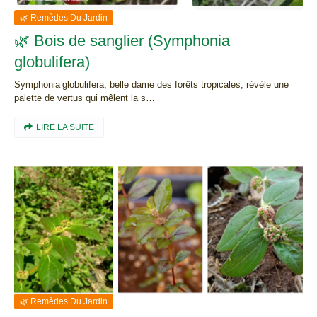
🌿 Remèdes Du Jardin
🌿 Bois de sanglier (Symphonia
globulifera)
Symphonia globulifera, belle dame des forêts tropicales, révèle une
palette de vertus qui mêlent la s…
LIRE LA SUITE
🌿 Remèdes Du Jardin