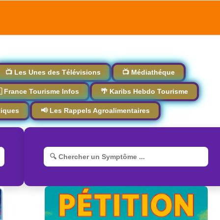
📺 Les Unes des Télévisions
📺 Médiathéque
 France Tourisme Infos
🌴 Karibs Hebdo Tourisme
tiques
📢 Les Rappels Agroalimentaires