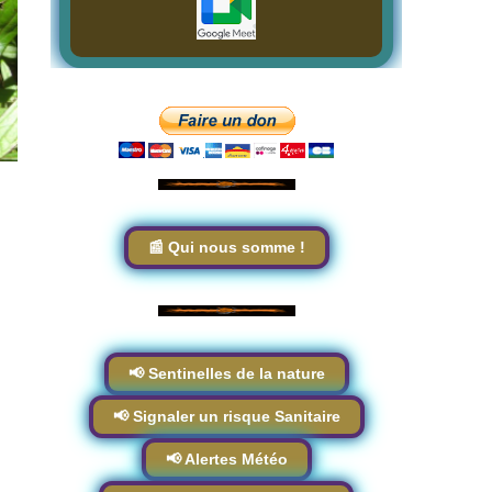
📰 Qui nous somme !
📢 Sentinelles de la nature
📢 Signaler un risque Sanitaire
📢 Alertes Météo