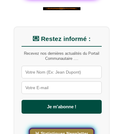
💌 Restez informé :
Recevez nos dernières actualités du Portail
Communautaire ....
Je m'abonne !
📊 Statistiques Newsletter