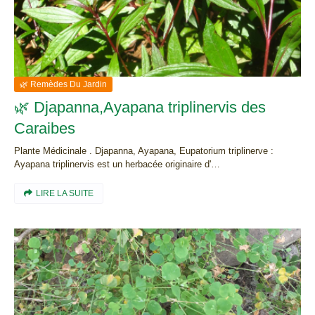
🌿 Remèdes Du Jardin
🌿 Djapanna,Ayapana triplinervis des
Caraibes
Plante Médicinale . Djapanna, Ayapana, Eupatorium triplinerve :
Ayapana triplinervis est un herbacée originaire d'…
LIRE LA SUITE