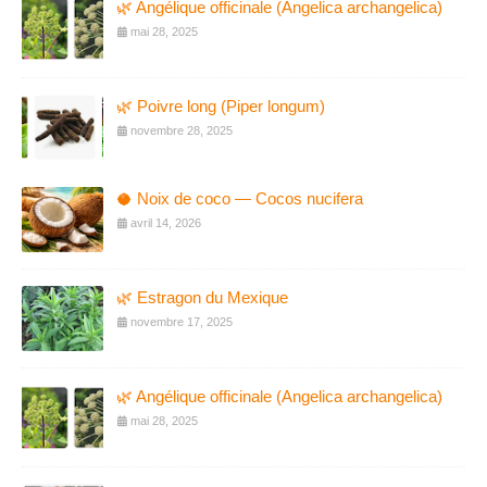
🌿 Angélique officinale (Angelica archangelica)
mai 28, 2025
🌿 Poivre long (Piper longum)
novembre 28, 2025
🥥 Noix de coco — Cocos nucifera
avril 14, 2026
🌿 Estragon du Mexique
novembre 17, 2025
🌿 Angélique officinale (Angelica archangelica)
mai 28, 2025