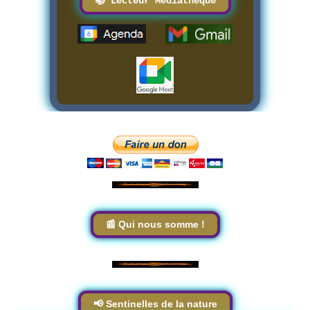
📚 Lecteur Médiathèque
📰 Qui nous somme !
📢 Sentinelles de la nature