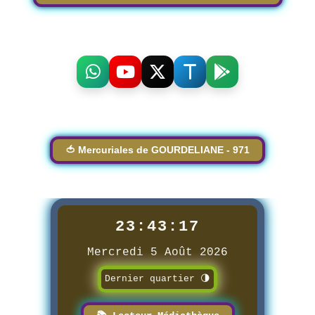
🍅 Mercuriales de GOURDELIANE - 971
23:43:17
Mercredi 5 Août 2026
Dernier quartier 🌗