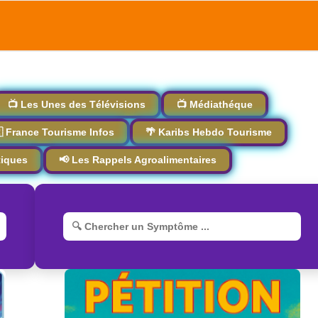
📺 Les Unes des Télévisions
📺 Médiathéque
 France Tourisme Infos
🌴 Karibs Hebdo Tourisme
tiques
📢 Les Rappels Agroalimentaires