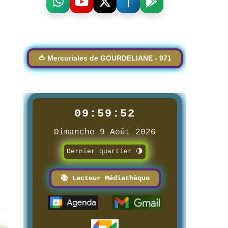
🍅 Mercuriales de GOURDELIANE - 971
09:59:54
Dimanche 9 Août 2026
Dernier quartier 🌗
📚 Lecteur Médiathèque