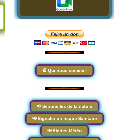
📰 Qui nous somme !
📢 Sentinelles de la nature
📢 Signaler un risque Sanitaire
📢 Alertes Météo