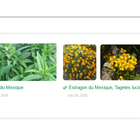
 du Mexique
🌿 Estragon du Mexique, Tagetes luci
 2025
July 26, 2025