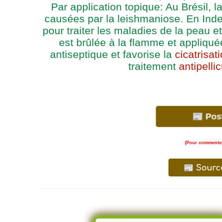
Par application topique: Au Brésil, la
causées par la leishmaniose. En Inde,
pour traiter les maladies de la peau e
est brûlée à la flamme et appliqu
antiseptique et favorise la
cicatrisat
traitement
antipellic
(Pour commenter,