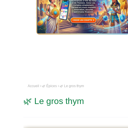
Accueil
🌿 Épices
🌿 Le gros thym
🌿 Le gros thym