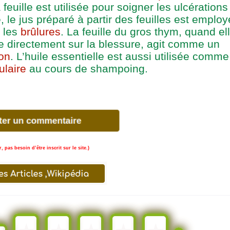
 feuille est utilisée pour soigner les ulcérations
 le jus préparé à partir des feuilles est employ
t les
brûlures
. La feuille du gros thym, quand el
ée directement sur la blessure, agit comme un
ion
. L’huile essentielle est aussi utilisée comme
ulaire
au cours de shampoing.
 pas besoin d’être inscrit sur le site.)