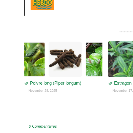
CES POSTS POURRAIENT VOUS INTÉRESSER
🌿 Poivre long (Piper longum)
🌿 Estragon
November 28, 2025
November 17,
ENREGISTRER UN COMMENTAIRE
0 Commentaires